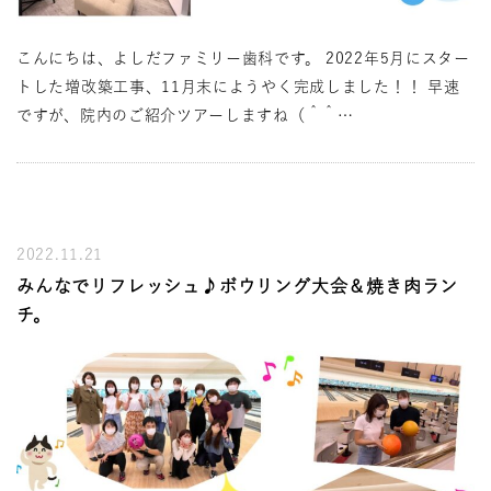
こんにちは、よしだファミリー歯科です。 2022年5月にスター
トした増改築工事、11月末にようやく完成しました！！ 早速
ですが、院内のご紹介ツアーしますね（＾＾…
2022.11.21
みんなでリフレッシュ♪ボウリング大会＆焼き肉ラン
チ。