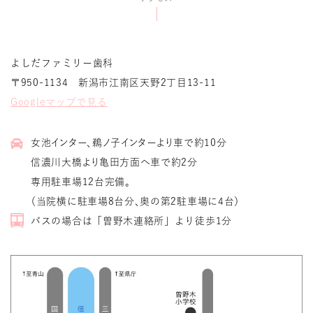
よしだファミリー歯科
〒950-1134 新潟市江南区天野2丁目13-11
Googleマップで見る
女池インター、鵜ノ子インターより車で約10分
信濃川大橋より亀田方面へ車で約2分
専用駐車場12台完備。
（当院横に駐車場8台分、奥の第2駐車場に4台）
バスの場合は「曽野木連絡所」より徒歩1分