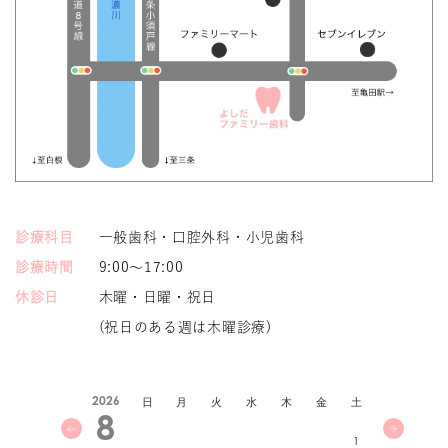
診療科目
一般歯科・口腔外科・小児歯科
診療時間
9:00～17:00
休診日
木曜・日曜・祝日
(祝日のある週は木曜診療)
2026
日
月
火
水
木
金
土
8
1