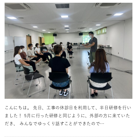
こんにちは。 先日、工事の休診日を利用して、半日研修を行い
ました！ 5月に行った研修と同じように、外部の方に来ていた
だき、 みんなでゆっくり話すことができたので…