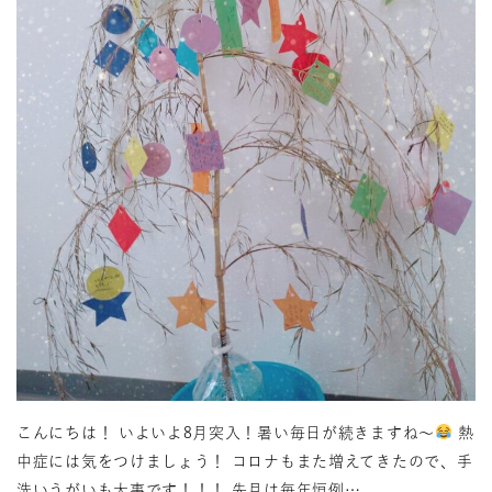
こんにちは！ いよいよ8月突入！暑い毎日が続きますね〜
熱
中症には気をつけましょう！ コロナもまた増えてきたので、手
洗いうがいも大事です！！！ 先月は毎年恒例…