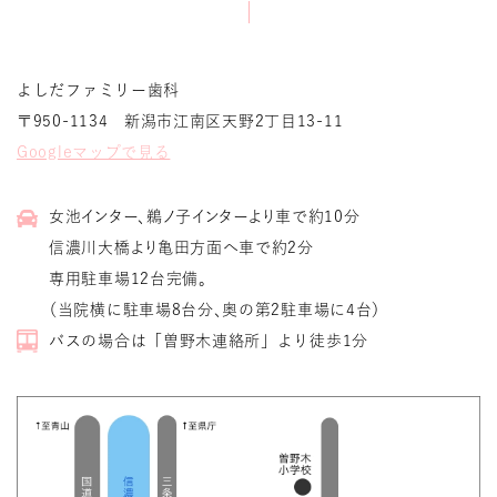
よしだファミリー歯科
〒950-1134 新潟市江南区天野2丁目13-11
Googleマップで見る
女池インター、鵜ノ子インターより車で約10分
信濃川大橋より亀田方面へ車で約2分
専用駐車場12台完備。
（当院横に駐車場8台分、奥の第2駐車場に4台）
バスの場合は「曽野木連絡所」より徒歩1分