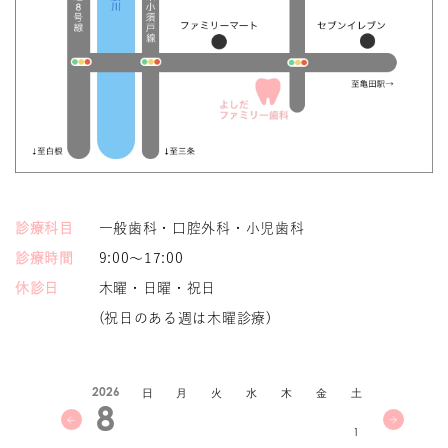
診療科目
一般歯科・口腔外科・小児歯科
診療時間
9:00～17:00
休診日
木曜・日曜・祝日
(祝日のある週は木曜診療)
2026
日
月
火
水
木
金
土
8
1