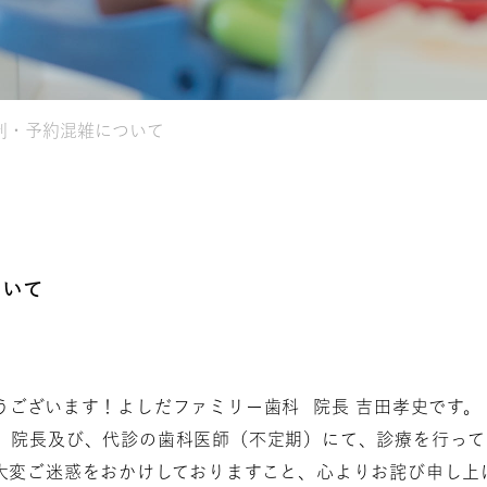
制・予約混雑について
ついて
うございます！よしだファミリー歯科 院長 吉田孝史です。
、院長及び、代診の歯科医師（不定期）にて、診療を行って
大変ご迷惑をおかけしておりますこと、心よりお詫び申し上