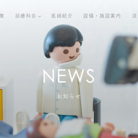
徴
診療科目
医師紹介
設備・施設案内
流
お知らせ