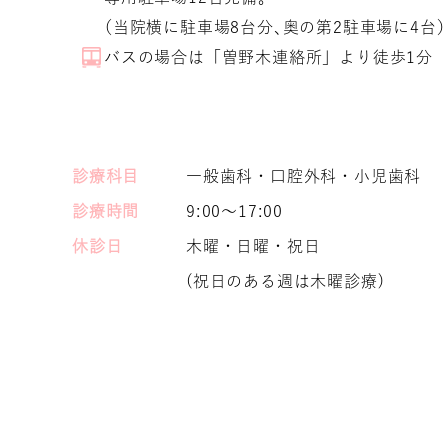
（当院横に駐車場8台分、奥の第2駐車場に4台）
バスの場合は「曽野木連絡所」より徒歩1分
診療科目
一般歯科・口腔外科・小児歯科
診療時間
9:00～17:00
休診日
木曜・日曜・祝日
(祝日のある週は木曜診療)