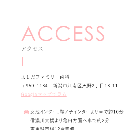
アクセス
よしだファミリー歯科
〒950-1134 新潟市江南区天野2丁目13-11
Googleマップで見る
女池インター、鵜ノ子インターより車で約10分
信濃川大橋より亀田方面へ車で約2分
専用駐車場12台完備。