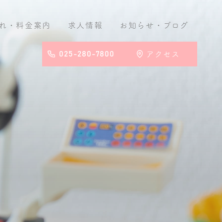
れ・料金案内
求人情報
お知らせ
・ブログ
025-280-7800
アクセス