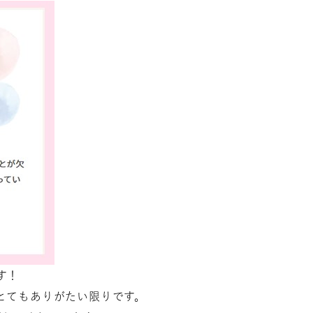
す！
とてもありがたい限りです。