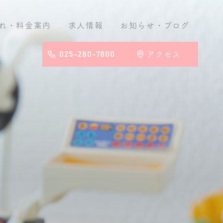
れ・料金案内
求人情報
お知らせ
・ブログ
025-280-7800
アクセス