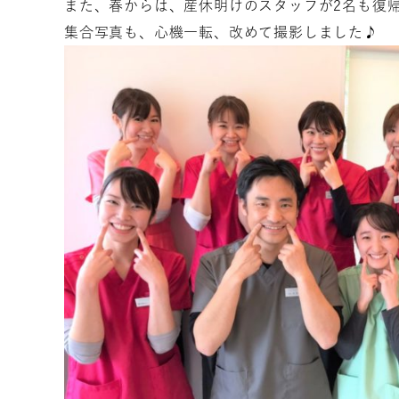
また、春からは、産休明けのスタッフが2名も復
集合写真も、心機一転、改めて撮影しました♪