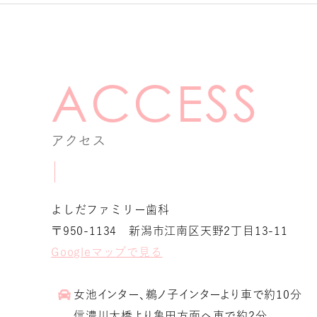
アクセス
よしだファミリー歯科
〒950-1134 新潟市江南区天野2丁目13-11
Googleマップで見る
女池インター、鵜ノ子インターより車で約10分
信濃川大橋より亀田方面へ車で約2分