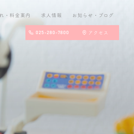
れ・料金案内
求人情報
お知らせ
・ブログ
025-280-7800
アクセス