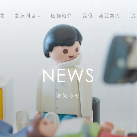
徴
診療科目
医師紹介
設備・施設案内
流
お知らせ