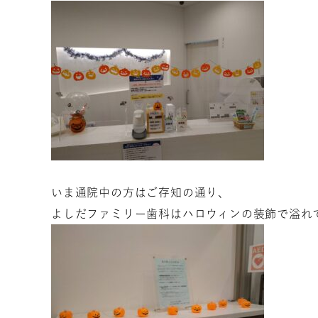
いま通院中の方はご存知の通り、
よしだファミリー歯科はハロウィンの装飾で溢れ