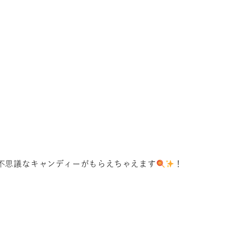
不思議なキャンディーがもらえちゃえます
！