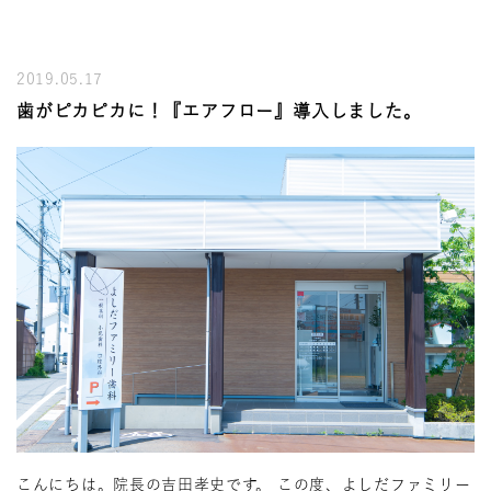
2019.05.17
歯がピカピカに！『エアフロー』導入しました。
こんにちは。院長の吉田孝史です。 この度、よしだファミリー