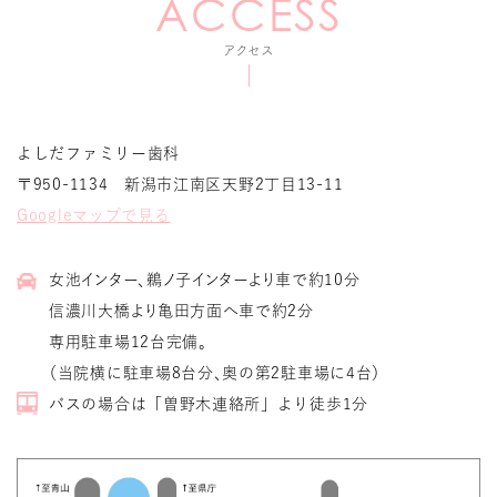
アクセス
よしだファミリー歯科
〒950-1134 新潟市江南区天野2丁目13-11
Googleマップで見る
女池インター、鵜ノ子インターより車で約10分
信濃川大橋より亀田方面へ車で約2分
専用駐車場12台完備。
（当院横に駐車場8台分、奥の第2駐車場に4台）
バスの場合は「曽野木連絡所」より徒歩1分