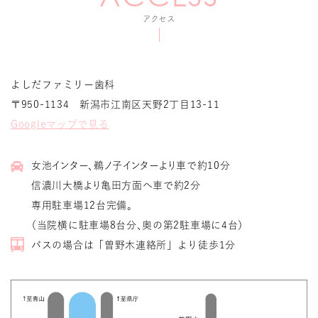
アクセス
よしだファミリー歯科
〒950-1134 新潟市江南区天野2丁目13-11
Googleマップで見る
女池インター、鵜ノ子インターより車で約10分
信濃川大橋より亀田方面へ車で約2分
専用駐車場12台完備。
（当院横に駐車場8台分、奥の第2駐車場に4台）
バスの場合は「曽野木連絡所」より徒歩1分